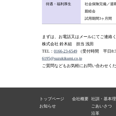
待遇・福利厚生
社会保険完備／退
親睦会
試用期間3ヶ月間
まずは、お電話又はメールにてご連絡く
株式会社 鈴木組 担当 浅田
TEL：
0166-23-6549
（受付時間 平日8:30
6195@suzukikumi.co.jp
ご質問などもお気軽にお問い合わせくだ
トップページ
会社概要
社訓・基本理
お知らせ
ごあいさつ
沿革