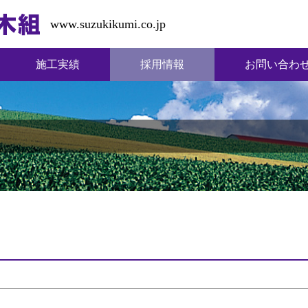
www.suzukikumi.co.jp
施工実績
採用情報
お問い合わ