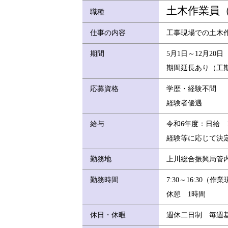
土木作業員
職種
仕事の内容
工事現場での土木
期間
5月1日～12月2
期間延長あり（工
応募資格
学歴・経験不問
経験者優遇
給与
令和6年度：日給 13,
経験等に応じて決
勤務地
上川総合振興局管
勤務時間
7:30～16:30（
休憩 1時間
休日・休暇
週休二日制 毎週