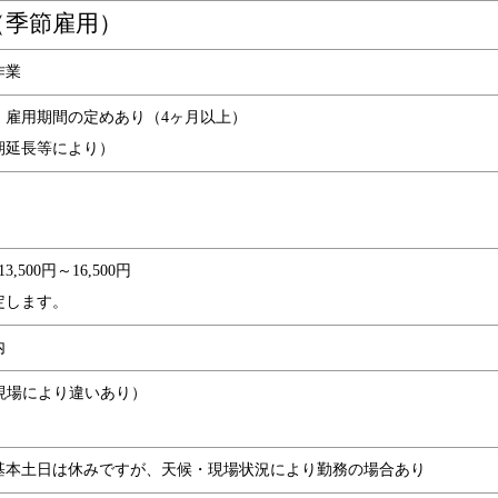
（季節雇用）
作業
0日 雇用期間の定めあり（4ヶ月以上）
期延長等により）
500円～16,500円
定します。
内
作業現場により違いあり）
基本土日は休みですが、天候・現場状況により勤務の場合あり