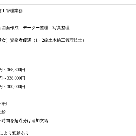
施工管理業務
る図面作成 データー整理 写真整理
男女）資格者優遇（1・2級土木施工管理技士）
～368,800円
～338,000円
～300,000円
00円
支給
5時間を超過分は追加支給
績により変動あり